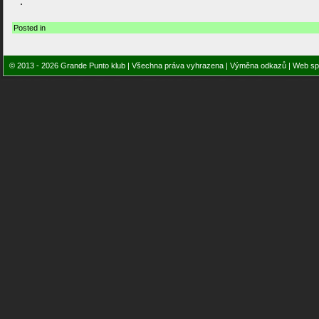
Posted in
© 2013 - 2026 Grande Punto klub | Všechna práva vyhrazena |
Výměna odkazů
| Web sp