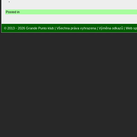
Posted in
© 2013 - 2026 Grande Punto klub | Všechna práva vyhrazena |
Výměna odkazů
| Web sp