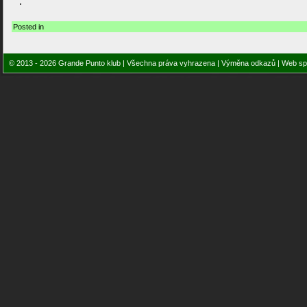
Posted in
© 2013 - 2026 Grande Punto klub | Všechna práva vyhrazena |
Výměna odkazů
| Web sp