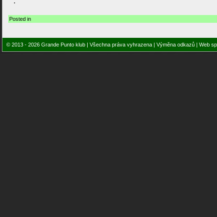
Posted in
© 2013 - 2026 Grande Punto klub | Všechna práva vyhrazena |
Výměna odkazů
| Web sp