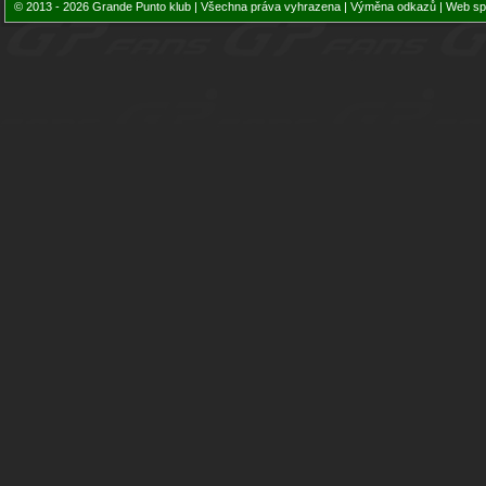
© 2013 - 2026 Grande Punto klub | Všechna práva vyhrazena |
Výměna odkazů
| Web sp