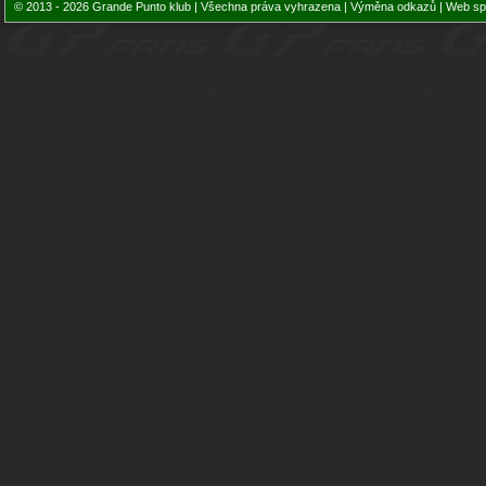
© 2013 - 2026 Grande Punto klub | Všechna práva vyhrazena |
Výměna odkazů
| Web sp